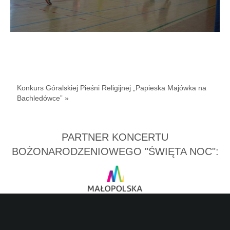
Konkurs Góralskiej Pieśni Religijnej „Papieska Majówka na
Bachledówce” »
PARTNER KONCERTU
BOŻONARODZENIOWEGO "ŚWIĘTA NOC":