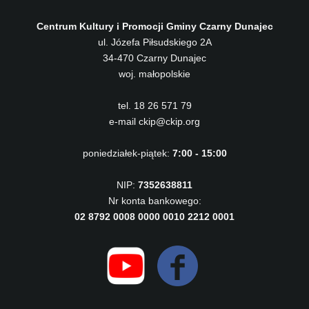
Centrum Kultury i Promocji Gminy Czarny Dunajec
ul. Józefa Piłsudskiego 2A
34-470 Czarny Dunajec
woj. małopolskie
tel. 18 26 571 79
e-mail ckip@ckip.org
poniedziałek-piątek:
7:00 - 15:00
NIP:
7352638811
Nr konta bankowego:
02 8792 0008 0000 0010 2212 0001