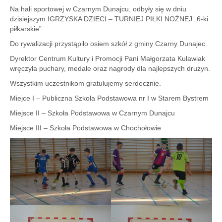
Na hali sportowej w Czarnym Dunajcu, odbyły się w dniu
dzisiejszym IGRZYSKA DZIECI – TURNIEJ PIŁKI NOŻNEJ „6-ki
piłkarskie”
Do rywalizacji przystąpiło osiem szkół z gminy Czarny Dunajec.
Dyrektor Centrum Kultury i Promocji Pani Małgorzata Kulawiak
wręczyła puchary, medale oraz nagrody dla najlepszych drużyn.
Wszystkim uczestnikom gratulujemy serdecznie.
Miejce I – Publiczna Szkoła Podstawowa nr I w Starem Bystrem
Miejsce II – Szkoła Podstawowa w Czarnym Dunajcu
Miejsce III – Szkoła Podstawowa w Chochołowie