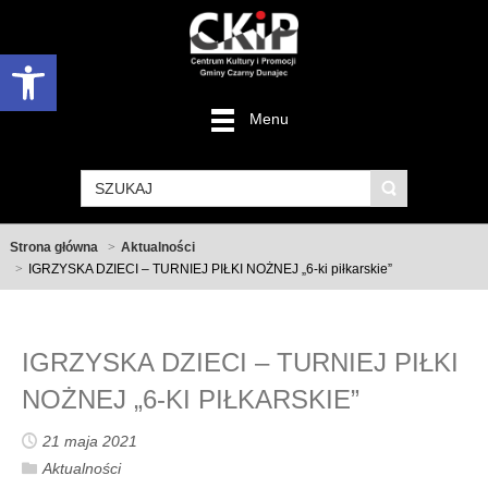
Otwórz pasek narzędzi
Menu
Strona główna
Aktualności
IGRZYSKA DZIECI – TURNIEJ PIŁKI NOŻNEJ „6-ki piłkarskie”
IGRZYSKA DZIECI – TURNIEJ PIŁKI
NOŻNEJ „6-KI PIŁKARSKIE”
21 maja 2021
Aktualności