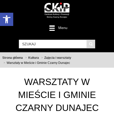
Otwórz pasek narzędzi
Menu
Strona główna
Kultura
Zajęcia i warsztaty
Warsztaty w Mieście i Gminie Czarny Dunajec
WARSZTATY W
MIEŚCIE I GMINIE
CZARNY DUNAJEC