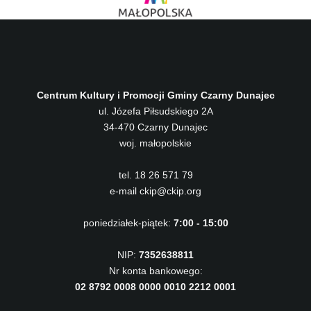
Centrum Kultury i Promocji Gminy Czarny Dunajec
ul. Józefa Piłsudskiego 2A
34-470 Czarny Dunajec
woj. małopolskie
tel. 18 26 571 79
e-mail ckip@ckip.org
poniedziałek-piątek:
7:00 - 15:00
NIP:
7352638811
Nr konta bankowego:
02 8792 0008 0000 0010 2212 0001